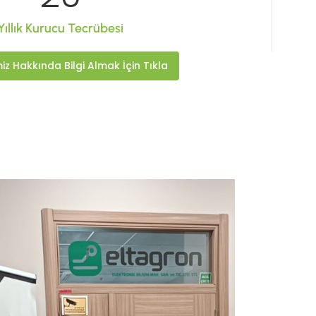
Yıllık Kurucu Tecrübesi
iz Hakkında Bilgi Almak İçin Tıkla