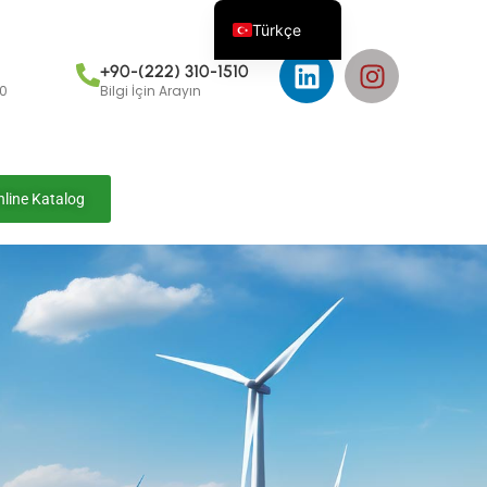
Türkçe
+90-(222) 310-1510
00
Bilgi İçin Arayın
nline Katalog