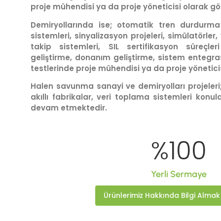
proje mühendisi ya da proje yöneticisi olarak gör
Demiryollarında ise; otomatik tren durdurma
sistemleri, sinyalizasyon projeleri, simülatörler
takip sistemleri, SIL sertifikasyon süreçler
geliştirme, donanım geliştirme, sistem entegr
testlerinde proje mühendisi ya da proje yöneticis
Halen savunma sanayi ve demiryolları projeler
akıllı fabrikalar, veri toplama sistemleri konul
devam etmektedir.
%
100
Yerli Sermaye
Ürünlerimiz Hakkında Bilgi Almak 