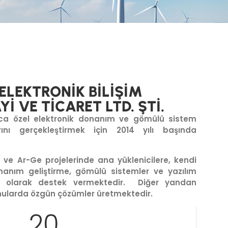
ELEKTRONİK BİLİŞİM
İ VE TİCARET LTD. ŞTİ.
iyaca özel elektronik donanım ve gömülü sistem
arını gerçekleştirmek için 2014 yılı başında
 ve Ar-Ge projelerinde ana yüklenicilere, kendi
anım geliştirme, gömülü sistemler ve yazılım
ci olarak destek vermektedir. Diğer yandan
onularda özgün çözümler üretmektedir.
20