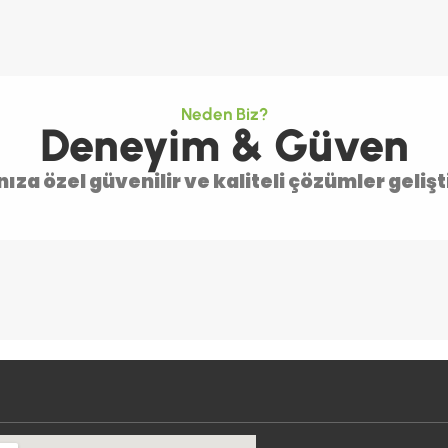
Neden Biz?
Deneyim & Güven
nıza özel güvenilir ve kaliteli çözümler gelişt