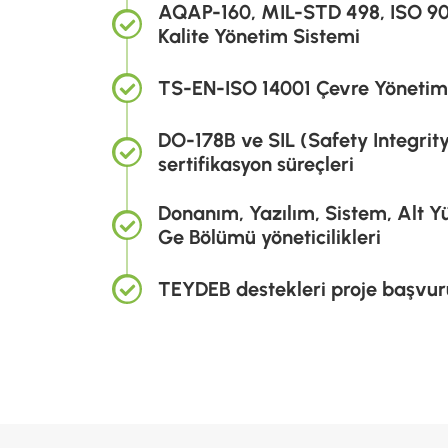
AQAP-160, MIL-STD 498, ISO 9
Kalite Yönetim Sistemi
TS-EN-ISO 14001 Çevre Yönetim
DO-178B ve SIL (Safety Integrity
sertifikasyon süreçleri
Donanım, Yazılım, Sistem, Alt Yü
Ge Bölümü yöneticilikleri
TEYDEB destekleri proje başvur