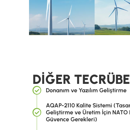
ÜRÜNLE
YÜKSEK AKIM 
KAYN
DİĞER TECRÜBE
Donanım ve Yazılım Geliştirme
AQAP-2110 Kalite Sistemi (Tasa
DAHA FAZLA 
Geliştirme ve Üretim İçin NATO 
Güvence Gerekleri)