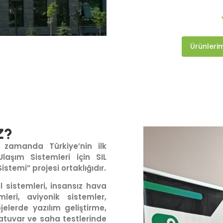
Ürünlerim
Z?
ı zamanda Türkiye’nin ilk
laşım Sistemleri için SIL
istemi” projesi ortaklığıdır.
 sistemleri, insansız hava
leri, aviyonik sistemler,
jelerde yazılım geliştirme,
atuvar ve saha testlerinde