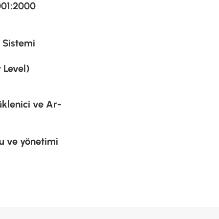
001:2000
 Sistemi
 Level)
klenici ve Ar-
u ve yönetimi