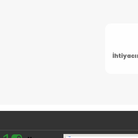
İhtiyacı