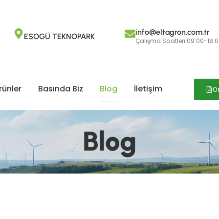
info@eltagron.com.tr
ESOGÜ TEKNOPARK
Çalışma Saatleri 09:00-18.
rünler
Basında Biz
Blog
İletişim
O
Blog