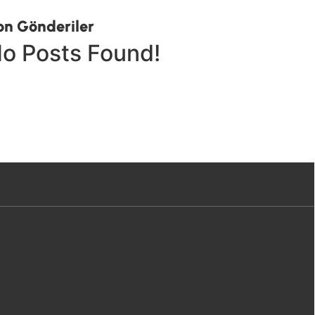
on Gönderiler
o Posts Found!