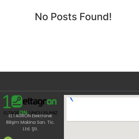
No Posts Found!
ELTAGRON Elektronik
Bilişim Makina San. Tic.
Ltd. Şti.