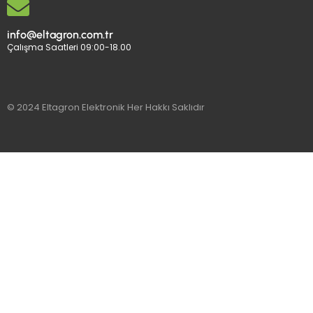
info@eltagron.com.tr
Çalışma Saatleri 09:00-18.00
© 2024 Eltagron Elektronik Her Hakkı Saklıdır