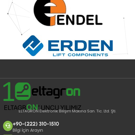
ELTAGRON Elektronik Bilişim Makina San. Tic. Ltd. Şti.
+90-(222) 310-1510
Bilgi İçin Arayın