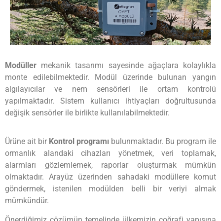
Modüller
mekanik tasarımı sayesinde ağaçlara kolaylıkla
monte edilebilmektedir. Modül üzerinde bulunan yangın
algılayıcılar ve nem sensörleri ile ortam kontrolü
yapılmaktadır. Sistem kullanıcı ihtiyaçları doğrultusunda
değişik sensörler ile birlikte kullanılabilmektedir.
Ürüne ait bir
Kontrol programı
bulunmaktadır. Bu program ile
ormanlık alandaki cihazları yönetmek, veri toplamak,
alarmları gözlemlemek, raporlar oluşturmak mümkün
olmaktadır. Arayüz üzerinden sahadaki modüllere komut
göndermek, istenilen modülden belli bir veriyi almak
mümkündür.
Önerdiğimiz çözümün temelinde ülkemizin coğrafi yapısına