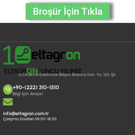
Broşür İçin Tıkla
ELTAGRON Elektronik Bilişim Makina San. Tic. Ltd. Şti.
+90-(222) 310-1510
Bilgi İçin Arayın
info@eltagron.com.tr
Çalışma Saatleri 09:00-18.00