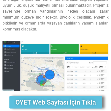
uyumluluk, düşük maliyetli olması bulunmaktadır. Projemiz
sayesinde orman yangınlarının neden olacağı zarar
minimum düzeye indirilecektir. Biyolojik çeşitlilik, endemik
bitkilerin ve ormanlarda yaşayan canlıların yaşam alanları
korunmuş olacaktır.
OYET Web Sayfası İçin Tıkla